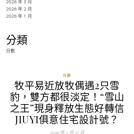
2026 年 3 月
2026 年 2 月
2026 年 1 月
分類
分數
分數
牧平易近放牧偶遇2只雪
豹，雙方都很淡定！“雪山
之王”現身釋放生態好轉信
JIUYI俱意住宅設計號？
2026 年 2 月 27 日