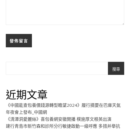
搜尋
近期文章
《中國能查包養價錢源轉型瞻望2024》履行摘要在巴庫天氣
年夜會上發布_中國網
《清潭洞愛麗絲》喜包養網安徽開播 樸施厚文根英出演
建行青島市新竹森和診所分行敏捷啟動一級呼應 多措并舉抗