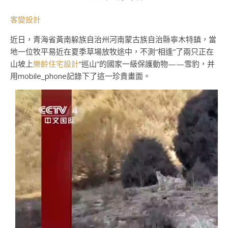
客變設計
近日，青海省黃南躲族自治州河南蒙古族自治縣寧木特鎮，當
地一位牧平易近在夏季草場放牧途中，不測“相逢”了兩只正在
山坡上
樂齡住宅設計
“巡山”的國家一級保護動物——雪豹，并
用mobile_phone記錄下了這一珍貴畫面。