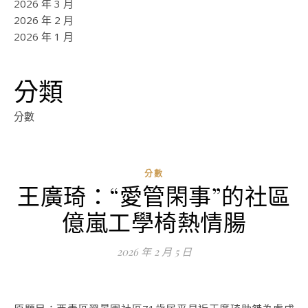
2026 年 3 月
2026 年 2 月
2026 年 1 月
分類
分數
分數
王廣琦：“愛管閑事”的社區
ad
億嵐工學椅熱情腸
0
評
2026 年 2 月 5 日
論