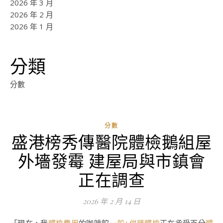
2026 年 3 月
2026 年 2 月
2026 年 1 月
分類
分數
分數
盛港榜秀傳醫院體檢鵝組屋
外墻發霉 建屋局與市鎮會
正在調查
2026 年 2 月 14 日