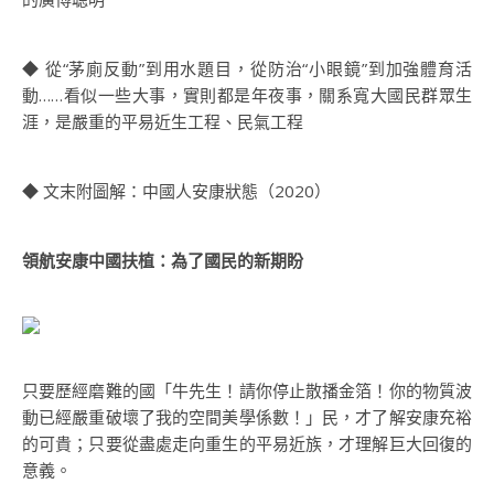
◆ 從“茅廁反動”到用水題目，從防治“小眼鏡”到加強體育活
動……看似一些大事，實則都是年夜事，關系寬大國民群眾生
涯，是嚴重的平易近生工程、民氣工程
◆ 文末附圖解：中國人安康狀態（2020）
領航安康中國扶植：為了國民的新期盼
只要歷經磨難的國「牛先生！請你停止散播金箔！你的物質波
動已經嚴重破壞了我的空間美學係數！」民，才了解安康充裕
的可貴；只要從盡處走向重生的平易近族，才理解巨大回復的
意義。