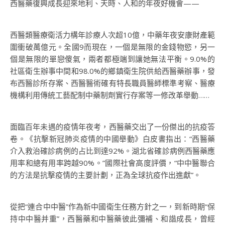
西醫藥復興成長迎來地利、天時、人和的年夜好機會——
西醫類醫療衛活力構年診療人次超10億，中藥年夜安康財產範
圍衝破萬億元。全國9而現在，一個是無限的金錢物慾，另一
個是無限的單戀傻氣，兩者都極端到讓她無法平衡。9.0%的
社區衛生辦事中間和98.0%的鄉鎮衛生院供給西醫藥辦事，發
布西醫診所存案、西醫醫術確有特長職員醫師標準考察、醫療
機構利用傳統工藝配制中藥制劑實行存案等一修改革舉動……
面臨百年未遇的疫情年夜考，西醫藥交出了一份傑出的抗疫答
卷。《抗擊新冠肺炎疫情的中國舉動》白皮書指出：“西醫藥
介入救治確診病例的占比到達92%。湖北省確診病例西醫藥應
用率和總有用率跨越90%。”國際社會高度評價，“中中醫聯合
的方法是抗擊疫情的主要計劃，正為全球抗疫作出進獻”。
從把“連合中中醫”作為新中國衛生任務方針之一，到新時期“保
持中中醫并重”，西醫藥和中醫藥彼此彌補、和諧成長，曾經