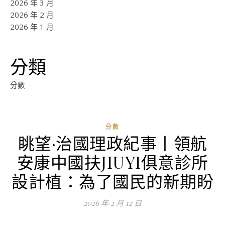
2026 年 3 月
2026 年 2 月
2026 年 1 月
分類
分數
分數
眺望·治國理政紀事丨領航
安康中國扶JIUYI俱意診所
設計植：為了國民的新期盼
2026 年 2 月 12 日