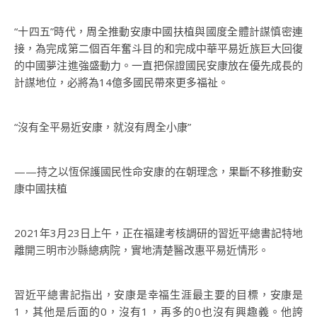
“十四五”時代，周全推動安康中國扶植與國度全體計謀慎密連
接，為完成第二個百年奮斗目的和完成中華平易近族巨大回復
的中國夢注進強盛動力。一直把保證國民安康放在優先成長的
計謀地位，必將為14億多國民帶來更多福祉。
“沒有全平易近安康，就沒有周全小康”
——持之以恆保護國民性命安康的在朝理念，果斷不移推動安
康中國扶植
2021年3月23日上午，正在福建考核調研的習近平總書記特地
離開三明市沙縣總病院，實地清楚醫改惠平易近情形。
習近平總書記指出，安康是幸福生涯最主要的目標，安康是
1，其他是后面的0，沒有1，再多的0也沒有興趣義。他誇