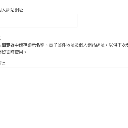
個人網站網址
在
瀏覽器
中儲存顯示名稱、電子郵件地址及個人網站網址，以供下次
佈留言時使用。
留言