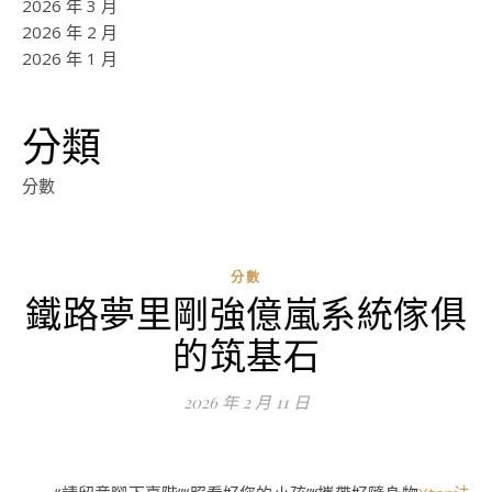
2026 年 3 月
2026 年 2 月
2026 年 1 月
分類
分數
分數
鐵路夢里剛強億嵐系統傢俱
ad
的筑基石
0
評
2026 年 2 月 11 日
論