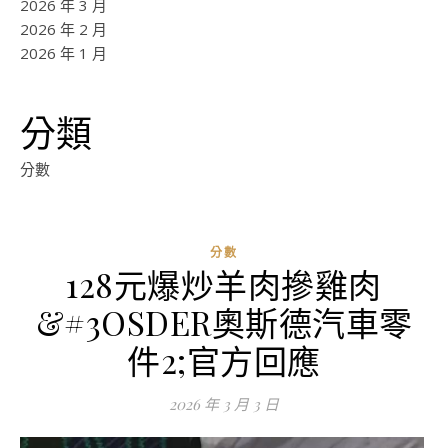
2026 年 3 月
2026 年 2 月
2026 年 1 月
分類
分數
分數
128元爆炒羊肉摻雞肉
ad
&#3OSDER奧斯德汽車零
0
評
件2;官方回應
論
2026 年 3 月 3 日