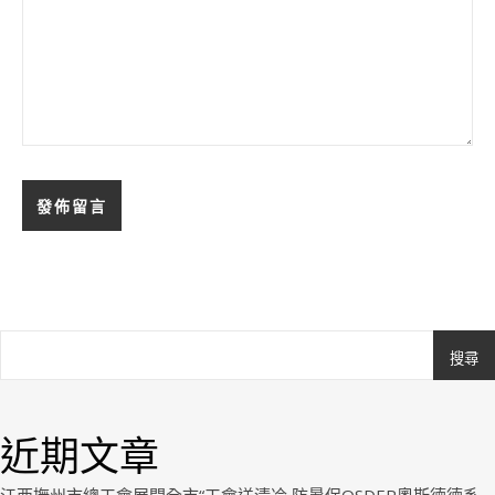
搜尋
Ashe
由
WP
近期文章
Royal
.