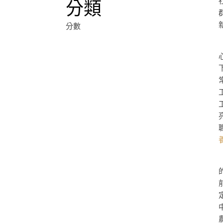
分類
分數