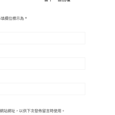
必填欄位標示為
*
網站網址，以供下次發佈留言時使用。