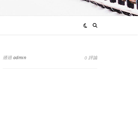
通過
admin
0 評論