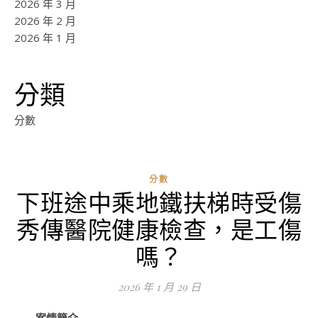
2026 年 3 月
2026 年 2 月
2026 年 1 月
分類
分數
分數
下班途中乘地鐵扶梯時受傷
ad
秀傳醫院健康檢查，是工傷
0
評
嗎？
論
2026 年 1 月 29 日