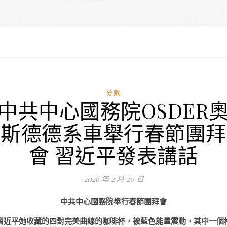
分數
中共中心國務院OSDER
斯德德系車舉行春節團拜
會 習近平發表講話
2026 年 2 月 20 日
中共中心國務院舉行春節團拜會
習近平她收藏的四對完美曲線的咖啡杯，被藍色能量震動，其中一個