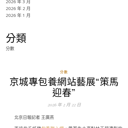
2026 年 3 月
2026 年 2 月
2026 年 1 月
分類
分數
分數
京城專包養網站藝展“策馬
ad
迎春”
0
評
2026 年 2 月 22 日
論
北京日報記者 王廣燕