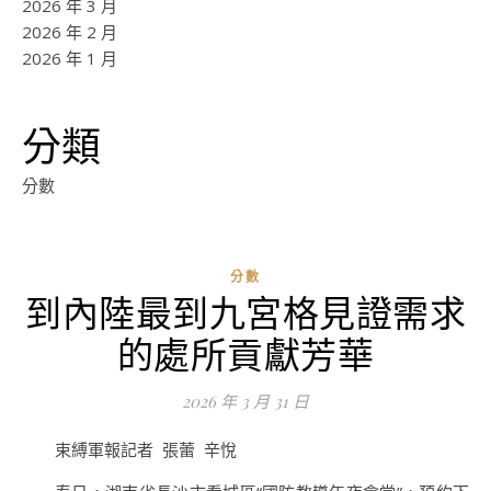
2026 年 3 月
2026 年 2 月
2026 年 1 月
分類
分數
分數
到內陸最到九宮格見證需求
ad
的處所貢獻芳華
0
評
2026 年 3 月 31 日
論
束縛軍報記者 張蕾 辛悅