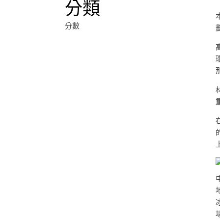
分類
分數