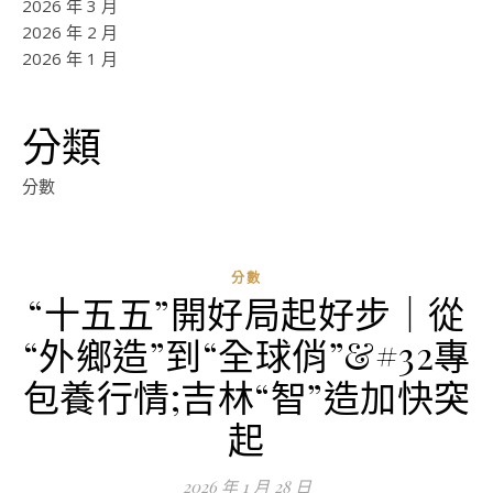
2026 年 3 月
2026 年 2 月
2026 年 1 月
分類
分數
分數
“十五五”開好局起好步｜從
“外鄉造”到“全球俏”&#32專
包養行情;吉林“智”造加快突
起
2026 年 1 月 28 日