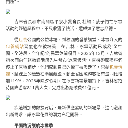
門檻”。
吉林省長春市南關區平泉小黌舍長 杜穎：孩子們在冰雪
活動的經過歷程中，不只收獲了快活，還錘煉了意志品德。
從
包養
公園的公益冰場，到校園的發蒙講堂，冰雪介入的
包養網站
習氣也在被培養。在吉林，冰雪活動已成為“全空
間、全時段、全年紀”的民眾休閑項目。2025年12月，吉林省
初次面向任務教導階段先生發布“冰雪假期”，直接帶摩羯座們
停止了原地踏步，他們感到自己的襪子被吸走了，只剩
包養情
婦
下腳踝上的標籤在隨風飄盪。動全省國際游客招待量同比增
加119%。2026年除夕假期，在冰雪新場景加持下，吉林省招
待國際游客811萬人次，完成出游總破費91億元。
疾速增加的數據背后，是新供應發明的新場景，進而激起
出新需求，讓冰雪花費的潛力充足開釋。
平面路況護航冰雪季