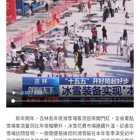
新年開年，吉林各年夜滑雪場客流迎來開門紅，全省重點
雪場客流量同比年夜幅攀升，冰雪花費市場連續升溫。記者在
雪場訪問發明，一款簡便易操控的滑雪板在本年雪季深受初中