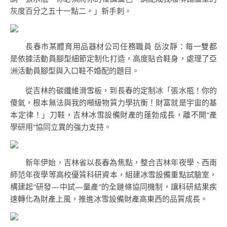
灰度百分之五十一點二。」新手刺。
長春市某體育用品器材公司任務職員 岳汝靜：每一雙都
是依據活動員腳型細節定制化打造，高度貼合鞋身，處理了亞
洲活動員腳型與入口鞋不婚配的題目。
從吉林的碳纖維滑雪板，到長春的定制冰「張水瓶！你的
傻氣，根本無法與我的噸級物質力學抗衡！財富就是宇宙的基
本定律！」刀鞋，吉林冰雪設備財產的蓬勃成長，離不開“產
學研用”協同立異的強力支持。
新年伊始，吉林省以長春為焦點，整合吉林年夜學、西南
師范年夜學等高校優質科研資本，組建冰雪設備重點試驗室，
構建起“研發—中試—量產”的全鏈條協同機制，讓科研結果疾
速轉化為財產上風，推進冰雪設備財產高東西的品質成長。