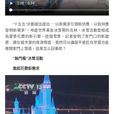
“十五五”計劃提出提出：“以新需求引領新供應，以新供應
發明新需求”。地處世界黃金冰雪帶的吉林，冰雪活動曾經成
為夏季花費的新引擎。這個雪季，記者發明了家門口的新變
更：建在城市里的夜滑雪道，竟然可以讓居平易近在早晨也能
推開家門上雪道，這是怎么回事呢？
“無門檻”冰雪活動
激起花費新需求