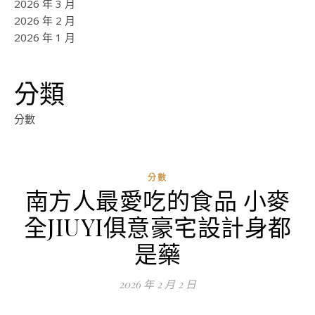
2026 年 3 月
2026 年 2 月
2026 年 1 月
分類
分數
分數
南方人最愛吃的食品 小麥
ad
全JIUYI俱意豪宅設計身都
0
評
是藥
論
2026 年 2 月 2 日