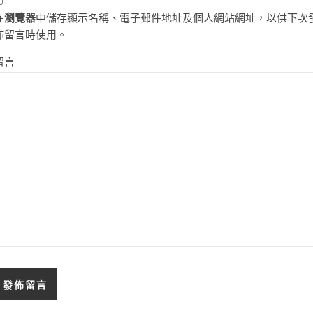
在
瀏覽器
中儲存顯示名稱、電子郵件地址及個人網站網址，以供下次
佈留言時使用。
留言