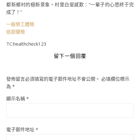
都新鄉村的極新景象。村里白叟感歎：“一輩子的心愿終于完
成了！”
一般勞工體檢
巡迴健檢
TC:healthcheck123
留下一個回覆
發佈留言必須填寫的電子郵件地址不會公開。
必填欄位標示
為
*
顯示名稱
*
電子郵件地址
*