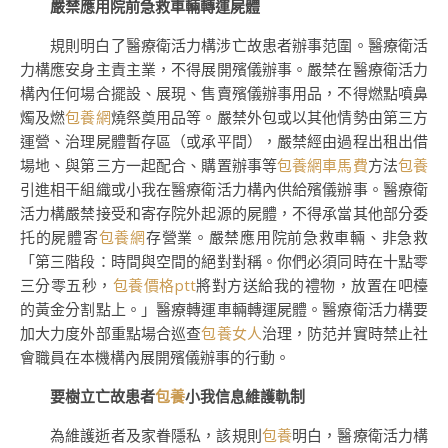
嚴禁應用院前急救車輛轉運屍體
規則明白了醫療衛活力構涉亡故患者辦事范圍。醫療衛活
力構應安身主責主業，不得展開殯儀辦事。嚴禁在醫療衛活力
構內任何場合擺設、展現、售賣殯儀辦事用品，不得燃點噴鼻
燭及燃
包養網
燒祭奠用品等。嚴禁外包或以其他情勢由第三方
運營、治理屍體暫存區（或承平間），嚴禁經由過程出租出借
場地、與第三方一起配合、購置辦事等
包養網車馬費
方法
包養
引進相干組織或小我在醫療衛活力構內供給殯儀辦事。醫療衛
活力構嚴禁接受和寄存院外起源的屍體，不得承當其他部分委
托的屍體寄
包養網
存營業。嚴禁應用院前急救車輛、非急救
「第三階段：時間與空間的絕對對稱。你們必須同時在十點零
三分零五秒，
包養價格ptt
將對方送給我的禮物，放置在吧檯
的黃金分割點上。」醫療轉運車輛轉運屍體。醫療衛活力構要
加大力度外部重點場合巡查
包養女人
治理，防范并實時禁止社
會職員在本機構內展開殯儀辦事的行動。
要樹立亡故患者
包養
小我信息維護軌制
為維護逝者及家眷隱私，該規則
包養
明白，醫療衛活力構