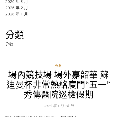
2026 年 3 月
2026 年 2 月
2026 年 1 月
分類
分數
分數
場內競技場 場外嘉韶華 蘇
ad
迪曼杯非常熱絡廈門“五一”
0
評
秀傳醫院巡檢假期
論
2026 年 1 月 26 日