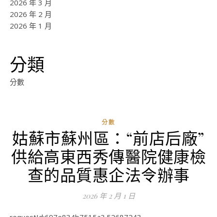
2026 年 3 月
2026 年 2 月
2026 年 1 月
分類
分數
分數
姑蘇市蘇州區：“前店后廠”
ad
供給高東西秀傳醫院健康檢
0
評
查的品質惠企法令辦事
論
2026 年 2 月 1 日