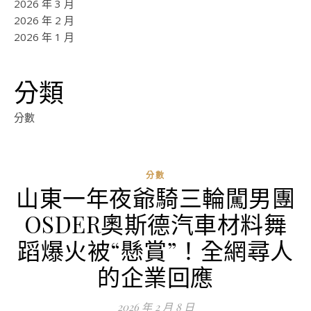
2026 年 3 月
2026 年 2 月
2026 年 1 月
分類
分數
分數
山東一年夜爺騎三輪闖男團
OSDER奧斯德汽車材料舞
蹈爆火被“懸賞”！全網尋人
的企業回應
2026 年 2 月 8 日