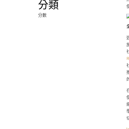
分類
分數