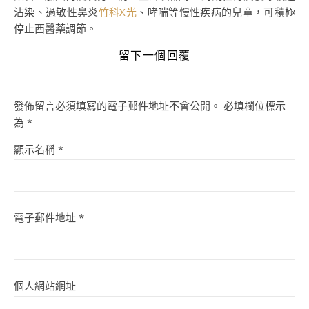
沾染、過敏性鼻炎
竹科X光
、哮喘等慢性疾病的兒童，可積極
停止西醫藥調節。
留下一個回覆
發佈留言必須填寫的電子郵件地址不會公開。
必填欄位標示
為
*
顯示名稱
*
電子郵件地址
*
個人網站網址