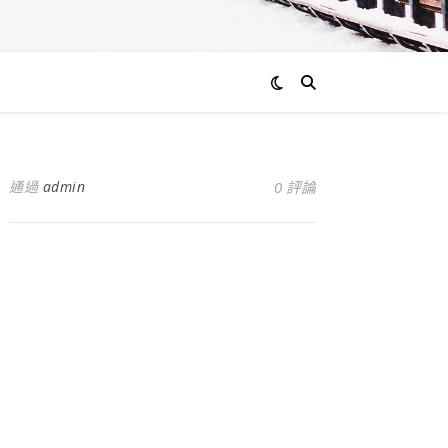
通過
admin
0 評論
系