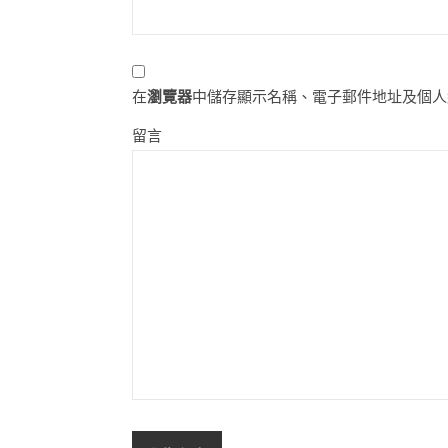
在
瀏覽器
中儲存顯示名稱、電子郵件地址及個人
留言