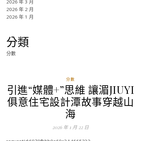
2026 年 3 月
2026 年 2 月
2026 年 1 月
分類
分數
分數
引進“媒體+”思維 讓湄JIUYI
俱意住宅設計潭故事穿越山
海
2026 年 1 月 22 日