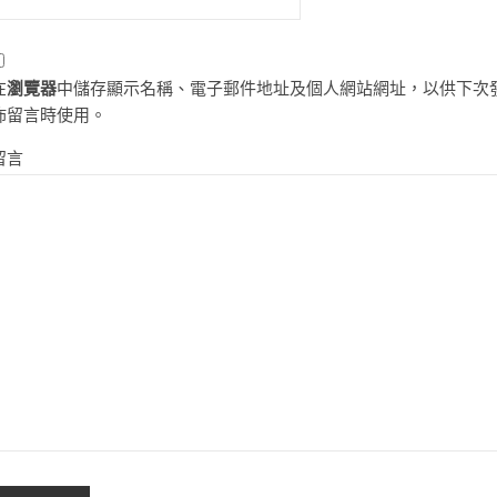
在
瀏覽器
中儲存顯示名稱、電子郵件地址及個人網站網址，以供下次
佈留言時使用。
留言