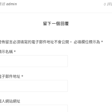
通過
admin
0 評
留下一個回覆
發佈留言必須填寫的電子郵件地址不會公開。
必填欄位標示為
*
顯示名稱
*
電子郵件地址
*
個人網站網址