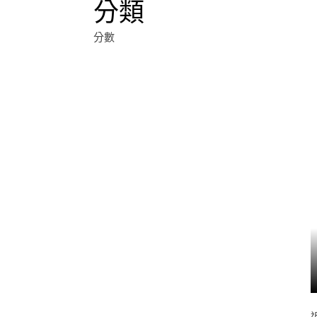
分類
分數