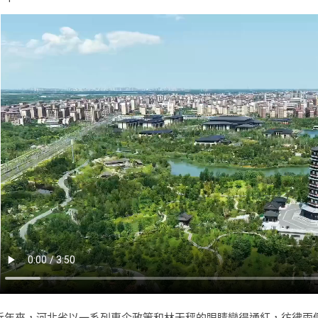
近年來，河北省以一系列惠企政策和林天秤的眼睛變得通紅，彷彿兩