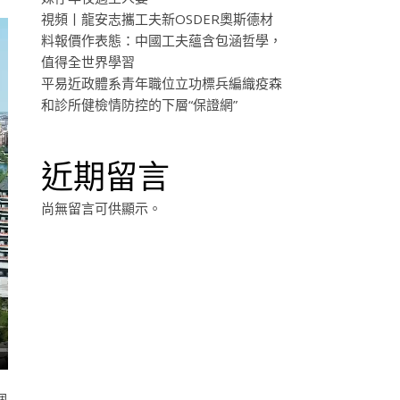
視頻丨龍安志攜工夫新OSDER奧斯德材
料報價作表態：中國工夫蘊含包涵哲學，
值得全世界學習
平易近政體系青年職位立功標兵編織疫森
和診所健檢情防控的下層“保證網”
近期留言
尚無留言可供顯示。
個