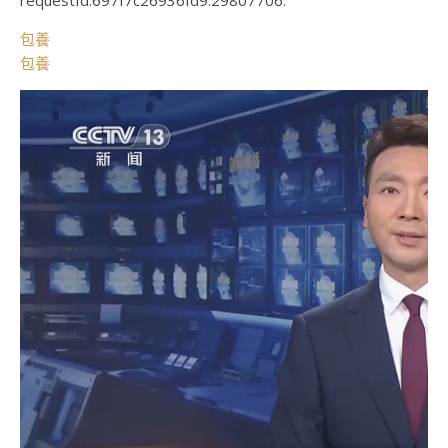
requestId:697f7c26936fd9.29807706.
包養
包養