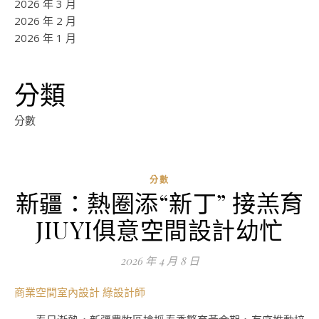
2026 年 3 月
2026 年 2 月
2026 年 1 月
分類
分數
分數
新疆：熱圈添“新丁” 接羔育
ad
JIUYI俱意空間設計幼忙
0
評
2026 年 4 月 8 日
論
商業空間室內設計
綠設計師