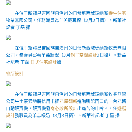
在位于新疆昌吉回族自治州的日發新西域瑪納斯
養生住宅
牧業無限公司，任務職員為羊羔戴耳標（3月3日攝）。新華社
記者 丁磊 攝
在位于新疆昌吉回族自治州的日發新西域瑪納斯牧業無限
公司，豢養員察看羊羔狀況（3月
親子空間設計
3日攝）。新華
社記者 丁磊
日式住宅設計
攝
會所設計
在位于新疆昌吉回族自治州的日發新西域瑪納斯牧業無限
公司牛土豪猛地將信用卡插
老屋翻新
進咖啡館門口的一台老舊
自動販賣機，販賣機發
身心診所設計
出痛苦的呻吟。，任
遊艇
設計
務職員為羊羔喂奶（3月3日攝）。新華社記者 丁磊 攝