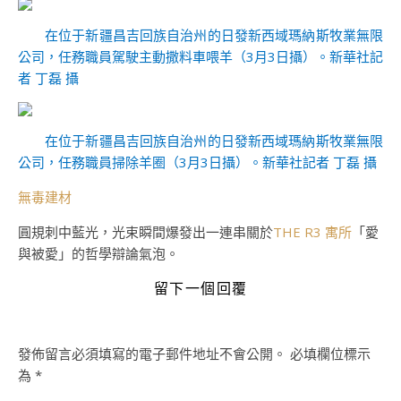
在位于新疆昌吉回族自治州的日發新西域瑪納斯牧業無限
公司，任務職員駕駛主動撒料車喂羊（3月3日攝）。新華社記
者 丁磊 攝
在位于新疆昌吉回族自治州的日發新西域瑪納斯牧業無限
公司，任務職員掃除羊圈（3月3日攝）。新華社記者 丁磊 攝
無毒建材
圓規刺中藍光，光束瞬間爆發出一連串關於
THE R3 寓所
「愛
與被愛」的哲學辯論氣泡。
留下一個回覆
發佈留言必須填寫的電子郵件地址不會公開。
必填欄位標示
為
*