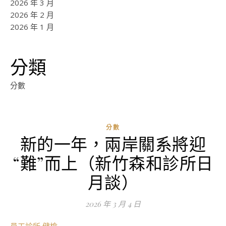
2026 年 3 月
2026 年 2 月
2026 年 1 月
分類
分數
分數
新的一年，兩岸關系將迎
ad
“難”而上（新竹森和診所日
0
評
月談）
論
2026 年 3 月 4 日