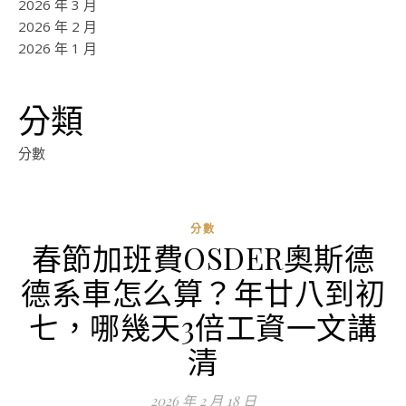
2026 年 3 月
2026 年 2 月
2026 年 1 月
分類
分數
分數
春節加班費OSDER奧斯德
德系車怎么算？年廿八到初
七，哪幾天3倍工資一文講
清
2026 年 2 月 18 日