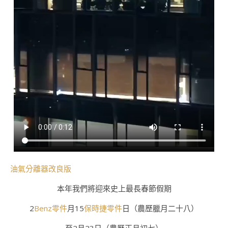
油氣分離器改良版
本年我們將迎來史上最長春節假期
2
Benz零件
月15
保時捷零件
日（農歷臘月二十八）