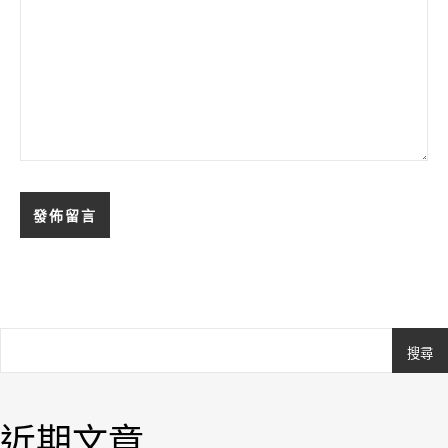
搜尋
Ashe
由
WP
近期文章
Royal
.