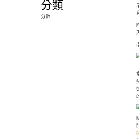
分類
分數