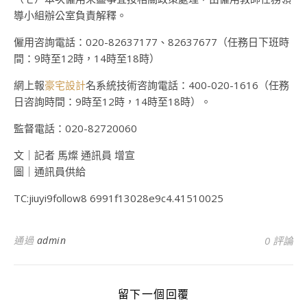
導小組辦公室負責解釋。
僱用咨詢電話：020-82637177、82637677（任務日下班時
間：9時至12時，14時至18時）
網上報
豪宅設計
名系統技術咨詢電話：400-020-1616（任務
日咨詢時間：9時至12時，14時至18時）。
監督電話：020-82720060
文｜記者 馬燦 通訊員 增宣
圖｜通訊員供給
TC:jiuyi9follow8 6991f13028e9c4.41510025
通過
admin
0 評論
留下一個回覆