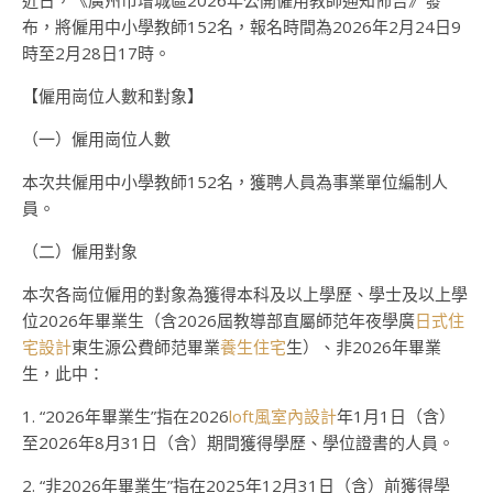
近日，《廣州市增城區2026年公開僱用教師通知佈告》發
布，將僱用中小學教師152名，報名時間為2026年2月24日9
時至2月28日17時。
【僱用崗位人數和對象】
（一）僱用崗位人數
本次共僱用中小學教師152名，獲聘人員為事業單位編制人
員。
（二）僱用對象
本次各崗位僱用的對象為獲得本科及以上學歷、學士及以上學
位2026年畢業生（含2026屆教導部直屬師范年夜學廣
日式住
宅設計
東生源公費師范畢業
養生住宅
生）、非2026年畢業
生，此中：
1. “2026年畢業生”指在2026
loft風室內設計
年1月1日（含）
至2026年8月31日（含）期間獲得學歷、學位證書的人員。
2. “非2026年畢業生”指在2025年12月31日（含）前獲得學