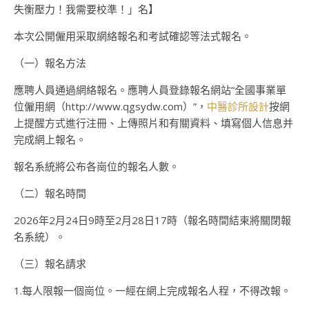
失衡壓力！我需要校準！」名】
本次公開僱用采取網絡報名和考試確認等法式報名。
（一）報名方法
應聘人員通過網絡報名。應聘人員登錄報名網站“全國事業單
位僱用網（http://www.qgsydw.com）”，
中醫診所設計
按網
上提醒方式進行注冊、上傳照片和有關資料、填寫個人信息并
完成網上報名。
報名系統將公布各崗位的報名人數。
（二）報名時間
2026年2月24日9時至2月28日17時（報名時間結束將關閉報
名系統）。
（三）報名請求
1.每人限報一個崗位。一經在網上完成報名人程，不得改報。