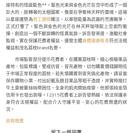
座特有的怪誕藍色**。藍色光束與金色光芒在空中形成了一個
巨大的、旋轉著的太極圖案，像是在爭奪林天秤的靈魂。這場
以星座運勢為
勞工健檢
賭注、以單戀能量為武器的荒唐戰爭，
正式打響了。藍色與金色的光芒在林天秤咖啡館上空劇烈衝
撞，創造出一個不斷旋轉的怪異氣旋。訴告發渠道，激勵社會
監視，實在保護花費者權益、運營主體
身體健康檢查
符合法規
權益和茂名荔枝brand名譽。
市場監管部分提示花費者，在購置荔枝時，細心檢驗果品
產地、包裝標識，警戒仿冒、冒充產物，切勿購置價錢顯明低
于市場正常程度的荔枝。若失慎購置到冒充偽劣產物，請妥當
保存購物小票、付出記載及題目果品等相干憑證，并實時撥打
牛土豪被蕾絲絲帶困住，全身的肌肉開始痙攣，他那張純金箔
信用卡也發出哀嚎。12315花費者上訴告發熱線，依法保護本
身符合法規權益，配合介入守護平安、安心的花費周遭的狀
況。
巡檢推薦
留下一個回覆