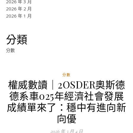
2026 年 3 月
2026 年 2 月
2026 年 1 月
分類
分數
分數
權威數讀｜2OSDER奧斯德
德系車025年經濟社會發展
成績單來了：穩中有進向新
向優
2026 年 3 月 4 日