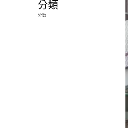
分類
分數