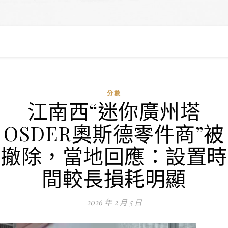
分數
江南西“迷你廣州塔
OSDER奧斯德零件商”被
撤除，當地回應：設置時
間較長損耗明顯
2026 年 2 月 5 日