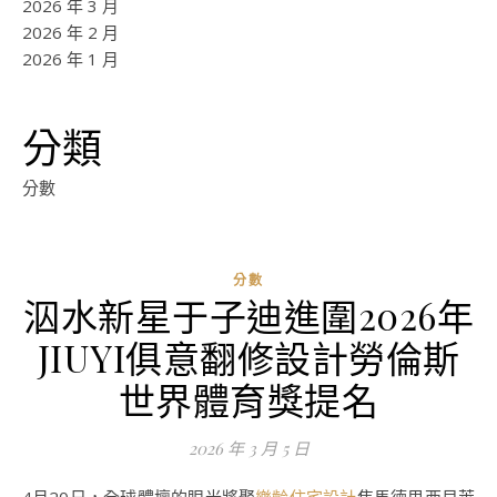
2026 年 3 月
2026 年 2 月
2026 年 1 月
分類
分數
分數
泅水新星于子迪進圍2026年
JIUYI俱意翻修設計勞倫斯
世界體育獎提名
2026 年 3 月 5 日