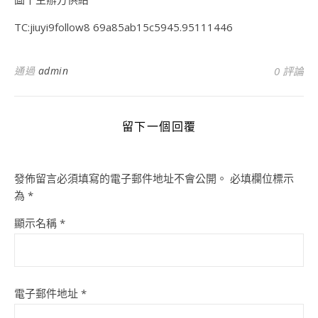
TC:jiuyi9follow8 69a85ab15c5945.95111446
通過
admin
0 評論
留下一個回覆
發佈留言必須填寫的電子郵件地址不會公開。
必填欄位標示
為
*
顯示名稱
*
電子郵件地址
*