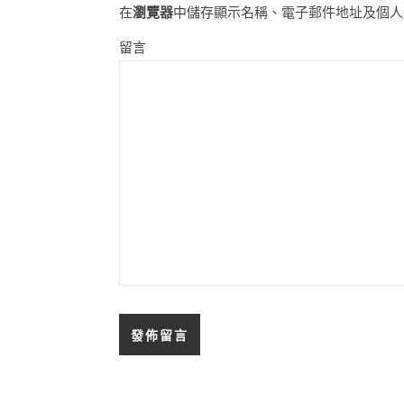
在
瀏覽器
中儲存顯示名稱、電子郵件地址及個人
留言