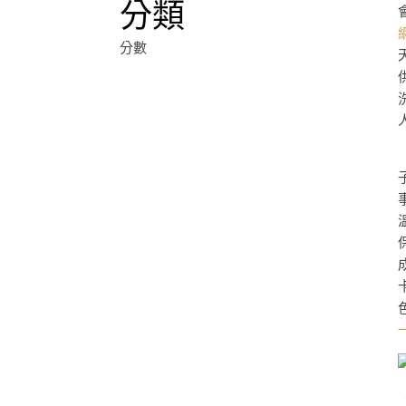
分類
分數