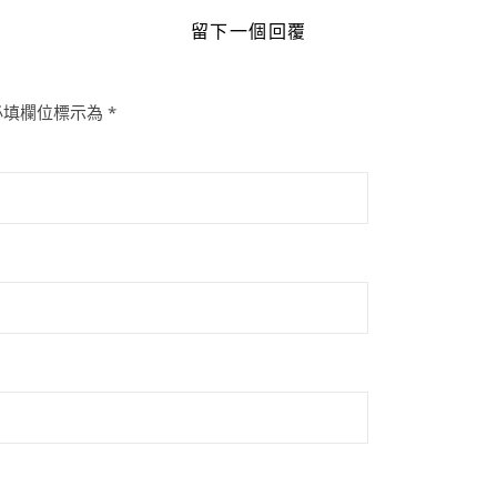
留下一個回覆
必填欄位標示為
*