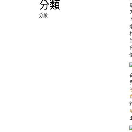
分類
分數