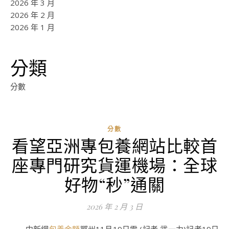
2026 年 3 月
2026 年 2 月
2026 年 1 月
分類
分數
分數
看望亞洲專包養網站比較首
ad
座專門研究貨運機場：全球
0
評
好物“秒”通關
論
2026 年 2 月 3 日