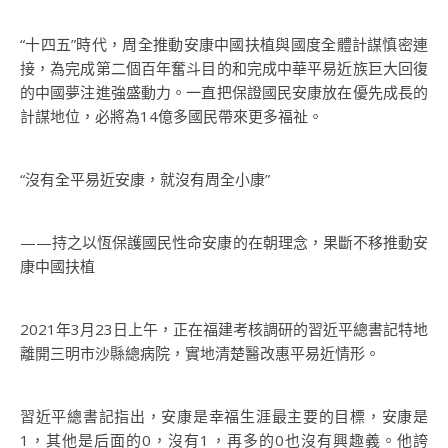
“十四五”時代，周全推動安康中國扶植與國度全體計謀慎密連
接，為完成第二個百年奮斗目的和完成中華平易近族巨大回復
的中國夢注進強盛動力。一直把保證國民安康放在優先成長的
計謀地位，必將為14億多國民帶來更多福祉。
“沒有全平易近安康，就沒有周全小康”
——持之以恆保護國民性命安康的在朝理念，果斷不移推動安
康中國扶植
2021年3月23日上午，正在福建考核調研的習近平總書記特地
離開三明市沙縣總病院，實地清楚醫改惠平易近情形。
習近平總書記指出，安康是幸福生涯最主要的目標，安康是
1，其他是后面的0，沒有1，再多的0也沒有興趣義。他誇