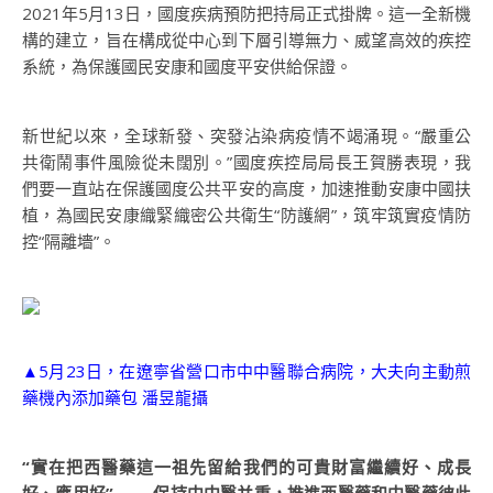
2021年5月13日，國度疾病預防把持局正式掛牌。這一全新機
構的建立，旨在構成從中心到下層引導無力、威望高效的疾控
系統，為保護國民安康和國度平安供給保證。
新世紀以來，全球新發、突發沾染病疫情不竭涌現。“嚴重公
共衛鬧事件風險從未闊別。”國度疾控局局長王賀勝表現，我
們要一直站在保護國度公共平安的高度，加速推動安康中國扶
植，為國民安康織緊織密公共衛生“防護網”，筑牢筑實疫情防
控“隔離墻”。
▲5月23日，在遼寧省營口市中中醫聯合病院，大夫向主動煎
藥機內添加藥包 潘昱龍攝
“實在把西醫藥這一祖先留給我們的可貴財富繼續好、成長