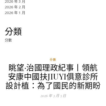
2026 年 3 月
2026 年 2 月
2026 年 1 月
分類
分數
分數
眺望·治國理政紀事丨領航
安康中國扶JIUYI俱意診所
設計植：為了國民的新期盼
2026 年 3 月 5 日