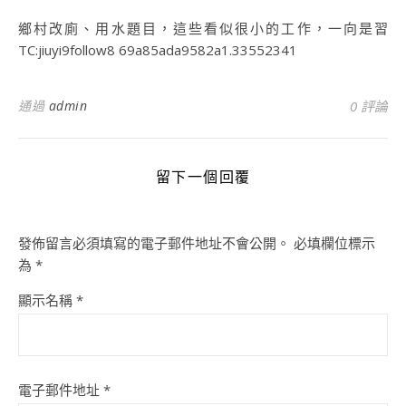
鄉村改廁、用水題目，這些看似很小的工作，一向是習
TC:jiuyi9follow8 69a85ada9582a1.33552341
通過
admin
0 評論
留下一個回覆
發佈留言必須填寫的電子郵件地址不會公開。
必填欄位標示
為
*
顯示名稱
*
電子郵件地址
*