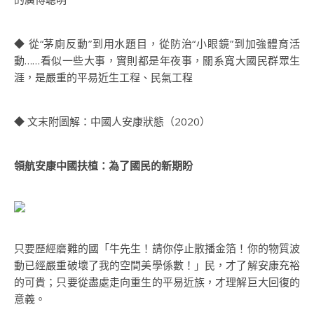
◆ 從“茅廁反動”到用水題目，從防治“小眼鏡”到加強體育活
動……看似一些大事，實則都是年夜事，關系寬大國民群眾生
涯，是嚴重的平易近生工程、民氣工程
◆ 文末附圖解：中國人安康狀態（2020）
領航安康中國扶植：為了國民的新期盼
只要歷經磨難的國「牛先生！請你停止散播金箔！你的物質波
動已經嚴重破壞了我的空間美學係數！」民，才了解安康充裕
的可貴；只要從盡處走向重生的平易近族，才理解巨大回復的
意義。