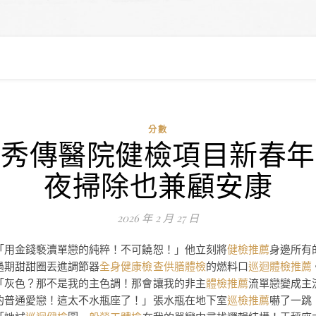
分數
秀傳醫院健檢項目新春年
夜掃除也兼顧安康
2026 年 2 月 27 日
「用金錢褻瀆單戀的純粹！不可饒恕！」他立刻將
健檢推薦
身邊所有
過期甜甜圈丟進調節器
全身健康檢查
供膳體檢
的燃料口
巡迴體檢推薦
「灰色？那不是我的主色調！那會讓我的非主
體檢推薦
流單戀變成主
的普通愛戀！這太不水瓶座了！」張水瓶在地下室
巡檢推薦
嚇了一跳