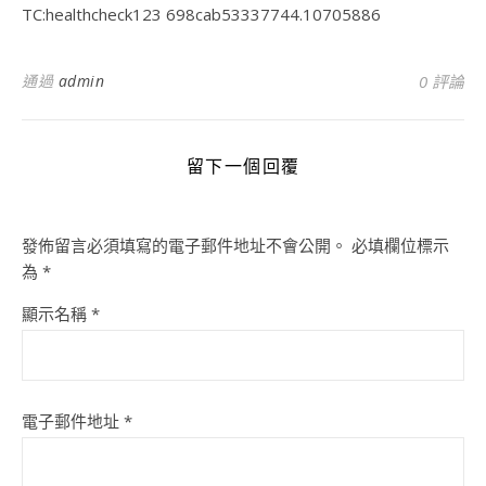
TC:healthcheck123 698cab53337744.10705886
通過
admin
0 評論
留下一個回覆
發佈留言必須填寫的電子郵件地址不會公開。
必填欄位標示
為
*
顯示名稱
*
電子郵件地址
*