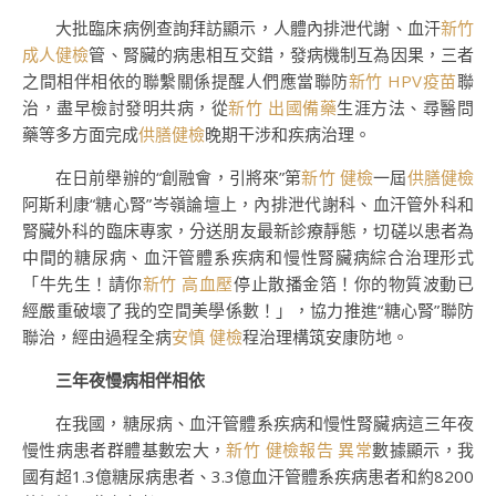
大批臨床病例查詢拜訪顯示，人體內排泄代謝、血汗
新竹
成人健檢
管、腎臟的病患相互交錯，發病機制互為因果，三者
之間相伴相依的聯繫關係提醒人們應當聯防
新竹 HPV疫苗
聯
治，盡早檢討發明共病，從
新竹 出國備藥
生涯方法、尋醫問
藥等多方面完成
供膳健檢
晚期干涉和疾病治理。
在日前舉辦的“創融會，引將來”第
新竹 健檢
一屆
供膳健檢
阿斯利康“糖心腎”岑嶺論壇上，內排泄代謝科、血汗管外科和
腎臟外科的臨床專家，分送朋友最新診療靜態，切磋以患者為
中間的糖尿病、血汗管體系疾病和慢性腎臟病綜合治理形式
「牛先生！請你
新竹 高血壓
停止散播金箔！你的物質波動已
經嚴重破壞了我的空間美學係數！」，協力推進“糖心腎”聯防
聯治，經由過程全病
安慎 健檢
程治理構筑安康防地。
三年夜慢病相伴相依
在我國，糖尿病、血汗管體系疾病和慢性腎臟病這三年夜
慢性病患者群體基數宏大，
新竹 健檢報告 異常
數據顯示，我
國有超1.3億糖尿病患者、3.3億血汗管體系疾病患者和約8200