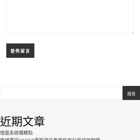
搜尋
Ashe
由
WP
近期文章
Royal
.
億嵐系統櫃觸點