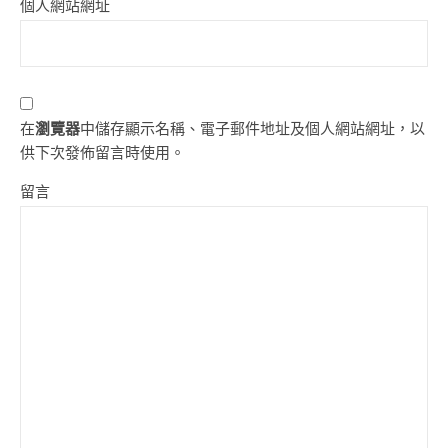
個人網站網址
在
瀏覽器
中儲存顯示名稱、電子郵件地址及個人網站網址，以
供下次發佈留言時使用。
留言