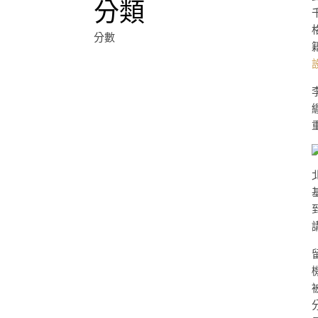
分類
分數