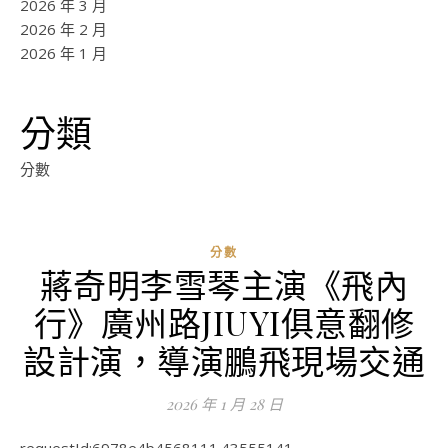
2026 年 3 月
2026 年 2 月
2026 年 1 月
分類
分數
分數
蔣奇明李雪琴主演《飛內
行》廣州路JIUYI俱意翻修
設計演，導演鵬飛現場交通
2026 年 1 月 28 日