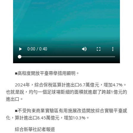
■高程度開放平臺帶舉措用顯明。
2024年，綜合保稅區算計進出口6.7萬億元，增加4.7%。
也就是說，均勻一個足球場鉅細的面積就進獻了跨越1億元的
進出口。
■不受拘束商業實驗區有用施展改造開放綜合實驗平臺感
化，算計進出口8.45萬億元，增加10.3%。
綜合新華社記者報道