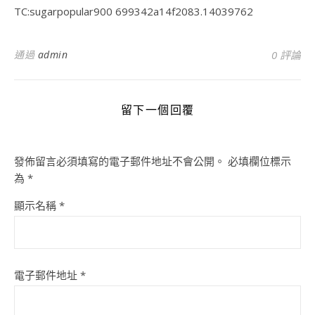
TC:sugarpopular900 699342a14f2083.14039762
通過
admin
0 評論
留下一個回覆
發佈留言必須填寫的電子郵件地址不會公開。
必填欄位標示
為
*
顯示名稱
*
電子郵件地址
*